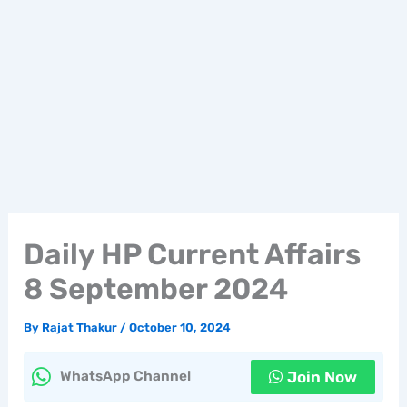
Daily HP Current Affairs
8 September 2024
By
Rajat Thakur
/
October 10, 2024
Join Now
WhatsApp Channel