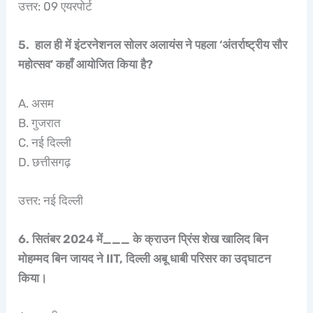
उत्तर: 09 एयरपोर्ट
5. हाल ही में इंटरनेशनल सोलर अलायंस ने पहला ‘अंतर्राष्ट्रीय सौर
महोत्सव’ कहाँ आयोजित किया है?
A. असम
B. गुजरात
C. नई दिल्ली
D. छत्तीसगढ़
उत्तर: नई दिल्ली
6. सितंबर 2024 में___ के क्राउन प्रिंस शेख खालिद बिन
मोहम्मद बिन जायद ने IIT, दिल्ली अबू धाबी परिसर का उद्घाटन
किया।