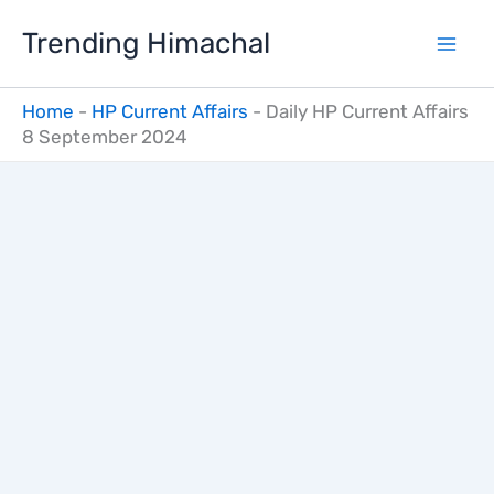
Skip
Trending Himachal
to
content
Home
-
HP Current Affairs
-
Daily HP Current Affairs
8 September 2024