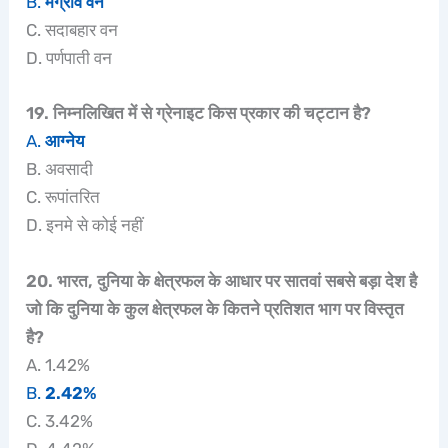
B.
मैंग्रोव वन
C. सदाबहार वन
D. पर्णपाती वन
19. निम्नलिखित में से ग्रेनाइट किस प्रकार की चट्टान है?
A.
आग्नेय
B. अवसादी
C. रूपांतरित
D. इनमे से कोई नहीं
20. भारत, दुनिया के क्षेत्रफल के आधार पर सातवां सबसे बड़ा देश है
जो कि दुनिया के कुल क्षेत्रफल के कितने प्रतिशत भाग पर विस्तृत
है?
A. 1.42%
B.
2.42%
C. 3.42%