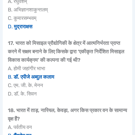
A. रघुवंशम्
B. अभिज्ञानशाकुन्तलम्
C. कुमारसम्भवम्
D.
मुद्राराक्षस
17. भारत को मिसाइल प्रौद्योगिकी के क्षेत्र में आत्मनिर्भरता प्राप्त
करने में सक्षम बनाने के लिए किसके द्वारा ‘एकीकृत निर्देशित मिसाइल
विकास कार्यक्रम’ की कल्पना की गई थी?
A. होमी जहांगीर भाभा
B.
डॉ. एपीजे अब्दुल कलाम
C. एम. जी. के. मेनन
D. डॉ. के. सिवन
18. भारत में ताड़, नारियल, केवड़ा, अगर किस प्रकार वन के सामान्य
वृक्ष हैं?
A. पर्वतीय वन