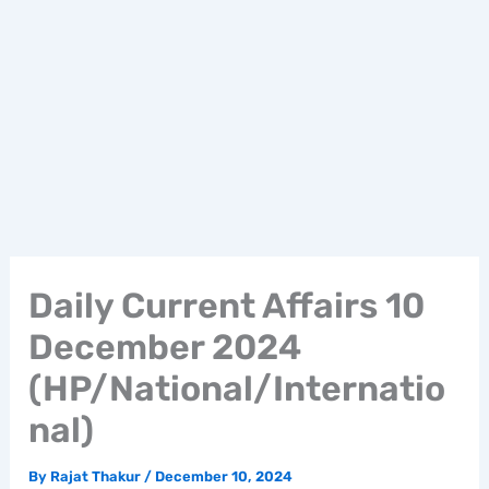
Daily Current Affairs 10
December 2024
(HP/National/Internatio
nal)
By
Rajat Thakur
/
December 10, 2024