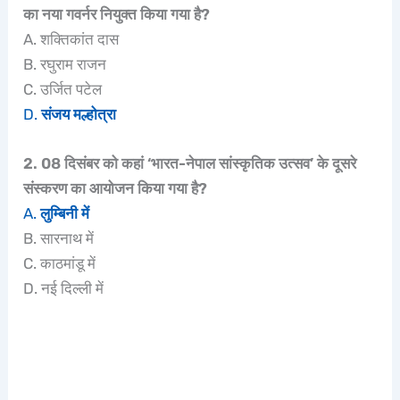
का नया गवर्नर नियुक्त किया गया है?
A. शक्तिकांत दास
B. रघुराम राजन
C. उर्जित पटेल
D.
संजय मल्होत्रा
2. 08 दिसंबर को कहां ‘भारत-नेपाल सांस्‍कृतिक उत्‍सव’ के दूसरे
संस्‍करण का आयोजन किया गया है?
A.
लुम्बिनी में
B. सारनाथ में
C. काठमांडू में
D. नई दिल्ली में