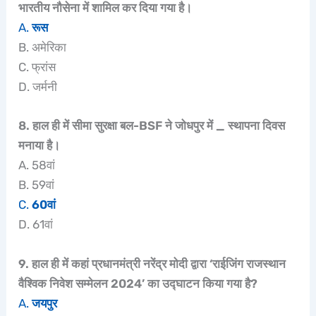
भारतीय नौसेना में शामिल कर दिया गया है।
A.
रूस
B. अमेरिका
C. फ्रांस
D. जर्मनी
8. हाल ही में सीमा सुरक्षा बल-BSF ने जोधपुर में _ स्‍थापना दिवस
मनाया है।
A. 58वां
B. 59वां
C.
60वां
D. 61वां
9. हाल ही में कहां प्रधानमंत्री नरेंद्र मोदी द्वारा ‘राईजिंग राजस्थान
वैश्विक निवेश सम्मेलन 2024’ का उद्घाटन किया गया है?
A.
जयपुर