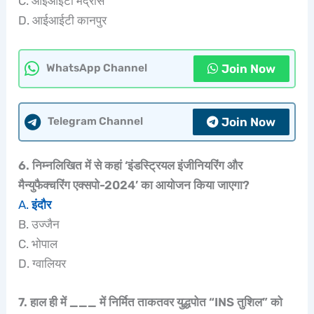
C. आईआईटी मद्रास
D. आईआईटी कानपुर
Join Now
WhatsApp Channel
Join Now
Telegram Channel
6. निम्नलिखित में से कहां ‘इंडस्ट्रियल इंजीनियरिंग और
मैन्युफैक्चरिंग एक्सपो-2024’ का आयोजन किया जाएगा?
A.
इंदौर
B. उज्जैन
C. भोपाल
D. ग्वालियर
7. हाल ही में ___ में निर्मित ताकतवर युद्धपोत “INS तुशिल” को