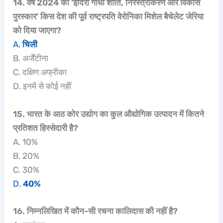
14. वर्ष 2024 का ‘इंदिरा गांधी शांति, निरस्त्रीकरण और विकास
पुरस्कार’ किस देश की पूर्व राष्ट्रपति वेरोनिका मिशेल बैचेलेट जेरिया
को दिया जाएगा?
A.
चिली
B. अर्जेंटीना
C. दक्षिण अफ्रीका
D. इनमें से कोई नहीं
15. भारत के आठ कोर उद्योग का कुल औद्योगिक उत्पादन में कितने
प्रतिशत हिस्सेदारी है?
A. 10%
B. 20%
C. 30%
D.
40%
16. निम्नलिखित में कौन-सी रचना कालिदास की नहीं है?