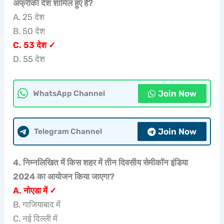
अफ्रीकी देश शामिल हुए हैं?
A. 25 देश
B. 50 देश
C. 53 देश ✓
D. 55 देश
Join Now
WhatsApp Channel
Join Now
Telegram Channel
4. निम्नलिखित में किस शहर में तीन दिवसीय सेमीकॉन इंडिया
2024 का आयोजन किया जाएगा?
A. नोएडा में ✓
B. गाजियाबाद में
C. नई दिल्ली में