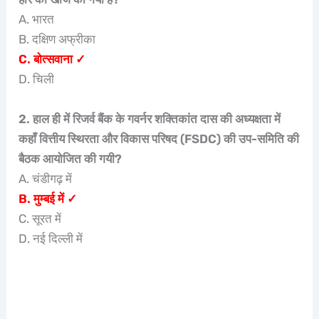
A. भारत
B. दक्षिण अफ्रीका
C. बोत्सवाना ✓
D. चिली
2. हाल ही में रिजर्व बैंक के गवर्नर शक्तिकांत दास की अध्यक्षता में
कहाँ वित्तीय स्थिरता और विकास परिषद (FSDC) की उप-समिति की
बैठक आयोजित की गयी?
A. चंडीगढ़ में
B. मुम्‍बई में ✓
C. सूरत में
D. नई दिल्ली में