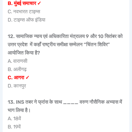
B. मुंबई समाचार ✓
C. नवभारत टाइम्स
D. टाइम्स ऑफ इंडिया
12. सामाजिक न्याय एवं अधिकारिता मंत्रालय 9 और 10 सितंबर को
उत्तर प्रदेश में कहाँ राष्ट्रीय समीक्षा सम्मेलन “चिंतन शिविर”
आयोजित किया है?
A. वाराणसी
B. अलीगढ़
C. आगरा ✓
D. कानपुर
13. INS तबर ने फ्रांस के साथ ____ वरुण नौसैनिक अभ्यास में
भाग लिया है।
A. 18वें
B. 19वें