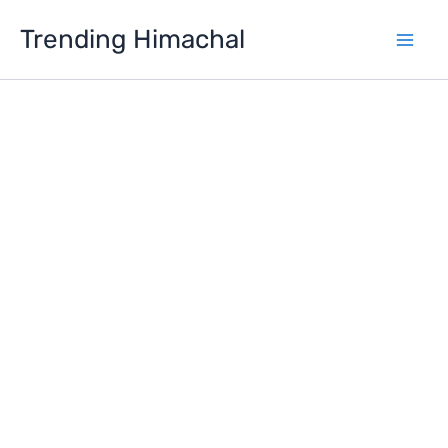
Skip
Trending Himachal
to
content