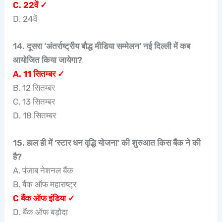
C. 22वें ✓
D. 24वें
14. दूसरा ‘अंतर्राष्ट्रीय बौद्ध मीडिया सम्मेलन’ नई दिल्ली में कब
आयोजित किया जायेगा?
A. 11 सितम्बर ✓
B. 12 सितम्बर
C. 13 सितम्बर
D. 18 सितम्बर
15. हाल ही में ‘स्टार धन वृद्धि योजना’ की शुरुआत किस बैंक ने की
है?
A. पंजाब नेशनल बैंक
B. बैंक ऑफ महाराष्ट्र
C बैंक ऑफ इंडिया ✓
D. बैंक ऑफ बड़ौदा